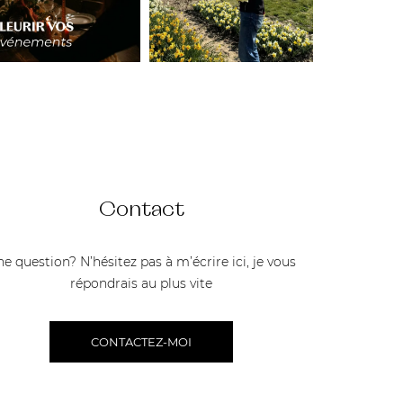
Contact
e question? N’hésitez pas à m’écrire ici, je vous
répondrais au plus vite
CONTACTEZ-MOI