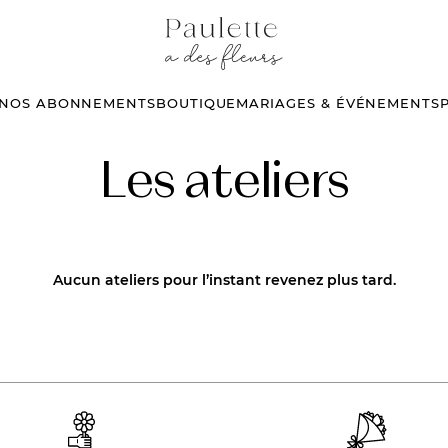
PAULETT
A
DES
FLEURS
NOS ABONNEMENTS
BOUTIQUE
MARIAGES & ÉVÉNEMENTS
Les ateliers
Aucun ateliers pour l’instant revenez plus tard.