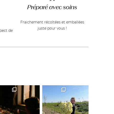
Préparé avec soins
Fraichement récoltées et emballées
juste pour vous !
spect de