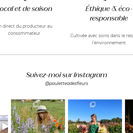
ocal et de saison
Éthique & éco-
responsable
n direct du producteur au
consommateur
Cultivée avec soins dans le re
l’environnement
Suivez-moi sur Instagram
@pauletteadesfleurs